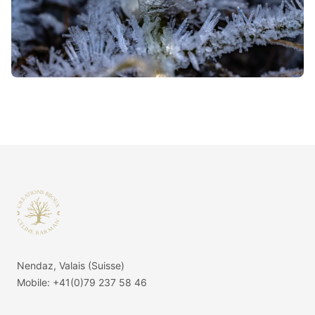
Footer
Nendaz, Valais (Suisse)
Mobile:
+41(0)79 237 58 46