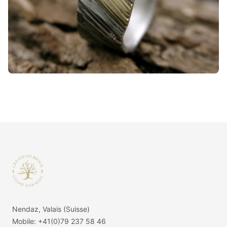
Footer
Nendaz, Valais (Suisse)
Mobile:
+41(0)79 237 58 46