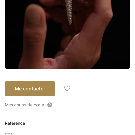
Me contacter
Ajouter à mes coups de coeu
Mes coups de cœur
Référence
CT1