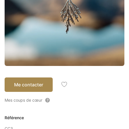
Me contacter
Ajouter à mes coups de coeu
Mes coups de cœur
Référence
CC3