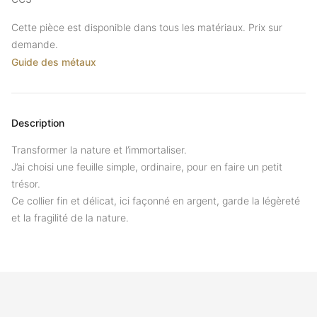
Cette pièce est disponible dans tous les matériaux. Prix sur
demande.
Guide des métaux
Description
Transformer la nature et l’immortaliser.
J’ai choisi une feuille simple, ordinaire, pour en faire un petit
trésor.
Ce collier fin et délicat, ici façonné en argent, garde la légèreté
et la fragilité de la nature.
Footer