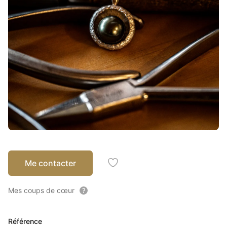
Me contacter
Ajouter à mes coups de coeu
Mes coups de cœur
Référence