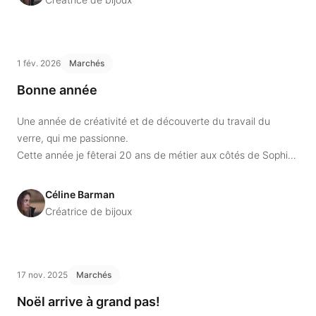
1 fév. 2026
Marchés
Bonne année
Une année de créativité et de découverte du travail du
verre, qui me passionne.
Cette année je fêterai 20 ans de métier aux côtés de Sophie
Diaz, photographe.
Nous préparons ensemble un événement le 21 mai 2026.
Céline Barman
Créatrice de bijoux
17 nov. 2025
Marchés
Noël arrive à grand pas!