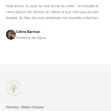
Noël arrive, et avec lui mon envie de créer ! Je travaille le
verre depuis l’an dernier et, même si tout n’est pas encore
finalisé, j’ai hâte de vous présenter ma nouvelle collection
mêlant argent et verre.
Céline Barman
Créatrice de bijoux
Footer
Nendaz, Valais (Suisse)