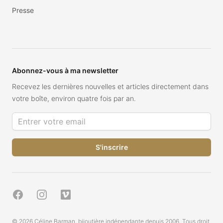
Presse
Abonnez-vous à ma newsletter
Recevez les dernières nouvelles et articles directement dans
votre boîte, environ quatre fois par an.
Adresse de courriel
Facebook
Instagram
Vimeo
© 2026 Céline Barman, bijoutière indépendante depuis 2006. Tous droit