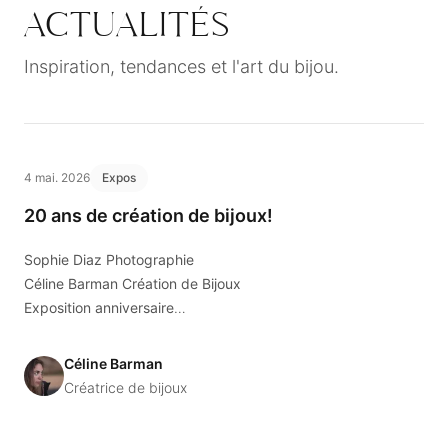
ACTUALITÉS
Inspiration, tendances et l'art du bijou.
4 mai. 2026
Expos
20 ans de création de bijoux!
Sophie Diaz Photographie
Céline Barman Création de Bijoux
Exposition anniversaire
21 mai chez Florian Opticiens à Sion
Sophie capte l’instant
depuis cinq ans,
Céline Barman
Céline façonne la matière
depuis vingt ans
.
Créatrice de bijoux