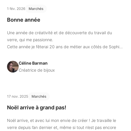
1 fév. 2026
Marchés
Bonne année
Une année de créativité et de découverte du travail du
verre, qui me passionne.
Cette année je fêterai 20 ans de métier aux côtés de Sophie
Diaz, photographe.
Nous préparons ensemble un événement le 21 mai 2026.
Céline Barman
Créatrice de bijoux
17 nov. 2025
Marchés
Noël arrive à grand pas!
Noël arrive, et avec lui mon envie de créer ! Je travaille le
verre depuis l’an dernier et, même si tout n’est pas encore